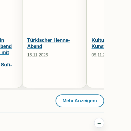
in
Türkischer Henna-
Kultur- und
Abend
Abend
Kunstbegegnunge
 mit
15.11.2025
09.11.2025
Sufi-
Mehr Anzeigen
›
→