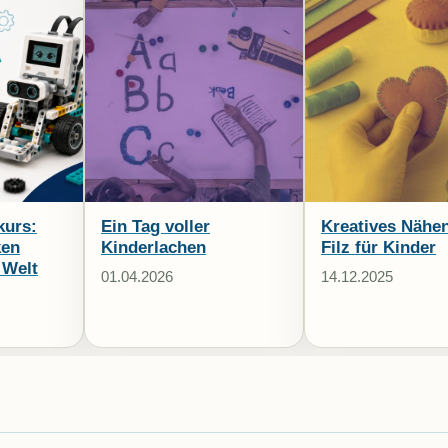
kurs:
Ein Tag voller
Kreatives Nähe
ken
Kinderlachen
Filz für Kinder
 Welt
01.04.2026
14.12.2025