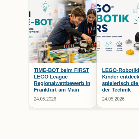
TIME-BOT beim FIRST
LEGO-Robotik
LEGO League
Kinder entdec
Regionalwettbewerb in
spielerisch die
Frankfurt am Main
der Technik
24.05.2026
24.05.2026