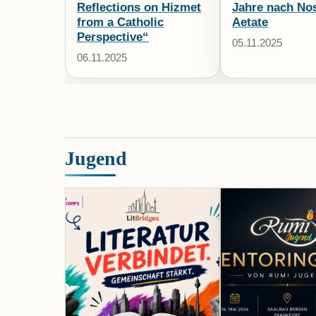
Reflections on Hizmet
Jahre nach No
from a Catholic
Aetate
Perspective“
05.11.2025
06.11.2025
Jugend