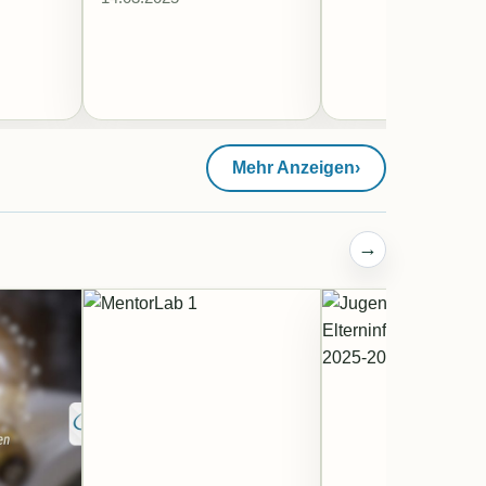
Mehr Anzeigen
›
→