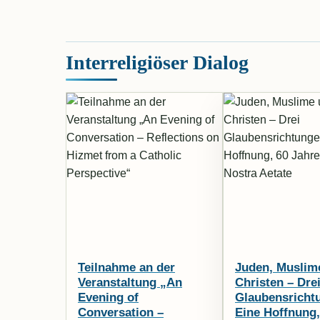
Interreligiöser Dialog
Teilnahme an der
Juden, Muslim
Veranstaltung „An
Christen – Dre
Evening of
Glaubensricht
Conversation –
Eine Hoffnung,