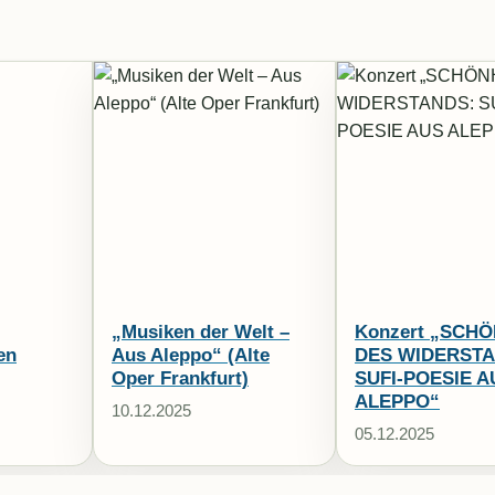
„Musiken der Welt –
Konzert „SCHÖ
en
Aus Aleppo“ (Alte
DES WIDERSTA
Oper Frankfurt)
SUFI-POESIE A
ALEPPO“
10.12.2025
05.12.2025