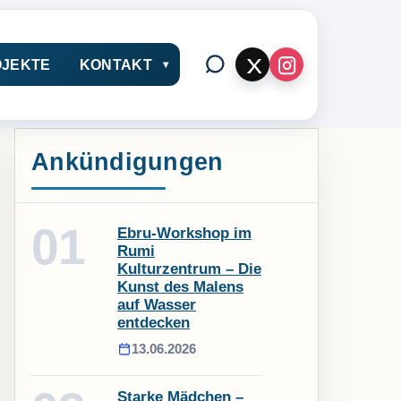
JEKTE
KONTAKT
Ankündigungen
01
Ebru-Workshop im
Rumi
Kulturzentrum – Die
Kunst des Malens
auf Wasser
entdecken
13.06.2026
Starke Mädchen –