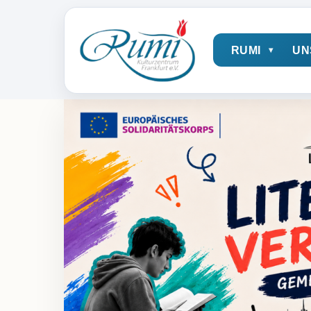
RUMI
UN