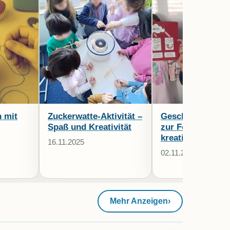
n mit
Zuckerwatte-Aktivität –
Geschichtenwerk
Spaß und Kreativität
zur Förderung
kreativen Denke
16.11.2025
02.11.2025
Mehr Anzeigen
›