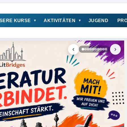
SERE KURSE
AKTIVITÄTEN
JUGEND
PRO
‹
›