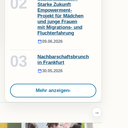
02
Starke Zukunft
Empowerment-
Projekt für Mädchen
und junge Frauen
mit Migrations- und
Fluchterfahrung
09.06.2026
03
Nachbarschaftsbrunch
in Frankfurt
30.05.2026
Mehr anzeigen
›
→