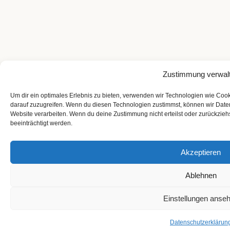
Zustimmung verwal
Um dir ein optimales Erlebnis zu bieten, verwenden wir Technologien wie Coo
darauf zuzugreifen. Wenn du diesen Technologien zustimmst, können wir Daten
Website verarbeiten. Wenn du deine Zustimmung nicht erteilst oder zurückzi
beeinträchtigt werden.
Akzeptieren
Ablehnen
Einstellungen anse
Datenschutzerklärun