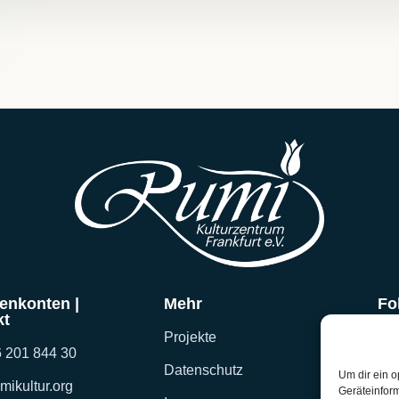
enkonten |
Mehr
Fo
kt
Projekte
 201 844 30
Datenschutz
Um dir ein o
mikultur.org
Geräteinfor