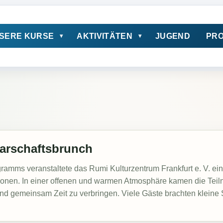
SERE KURSE
AKTIVITÄTEN
JUGEND
PRO
barschaftsbrunch
ramms veranstaltete das Rumi Kulturzentrum Frankfurt e. V. e
tionen. In einer offenen und warmen Atmosphäre kamen die Te
 gemeinsam Zeit zu verbringen. Viele Gäste brachten kleine Spe