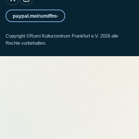
paypal.me/rumiffm
›
Copyright ©Rumi Kulturzentrum Frankfurt e.V. 2026 alle
Rechte vorbehalten.