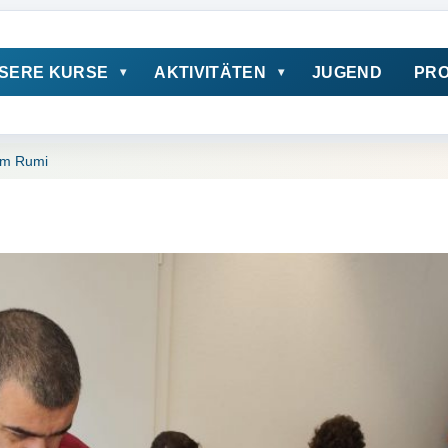
SERE KURSE
AKTIVITÄTEN
JUGEND
PRO
 im Rumi