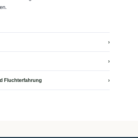
en.
›
›
d Fluchterfahrung
›