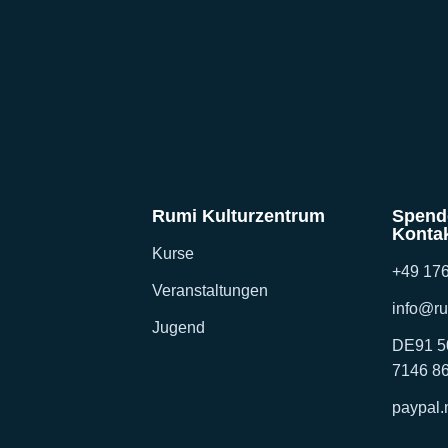
Rumi Kulturzentrum
Spend
Konta
Kurse
+49 176
Veranstaltungen
info@ru
Jugend
DE91 5
7146 8
paypal.