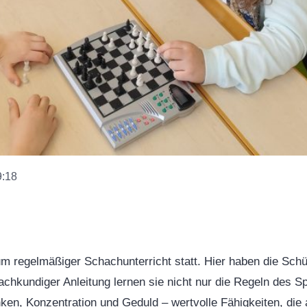
9:18
regelmäßiger Schachunterricht statt. Hier haben die Schüle
achkundiger Anleitung lernen sie nicht nur die Regeln des S
nken, Konzentration und Geduld – wertvolle Fähigkeiten, die