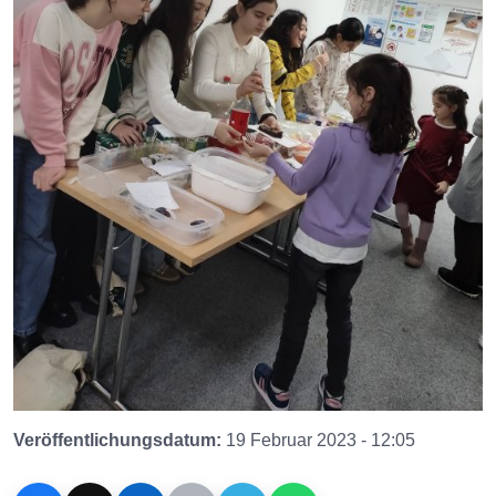
Veröffentlichungsdatum:
19 Februar 2023 - 12:05