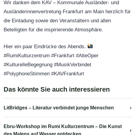
Wir danken dem
KAV – Kommunale Ausländer- und
Ausländerinnenvertretung Frankfurt am Main
herzlich für
die Einladung sowie den Veranstaltern und allen
Beteiligten für die inspirierende Atmosphäre.
Hier ein paar Eindrücke des Abends.
#RumiKulturzentrum #Frankfurt #AlteOper
#KulturelleBegegnung #MusikVerbindet
#PolyphoneStimmen #KAVFrankfurt
Das könnte Sie auch interessieren
LitBridges – Literatur verbindet junge Menschen
›
Ebru-Workshop im Rumi Kulturzentrum – Die Kunst
›
des Malens auf Wasser entdecken