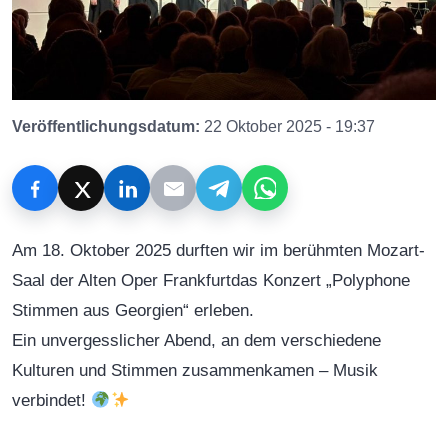
Veröffentlichungsdatum:
22 Oktober 2025 - 19:37
Am
18. Oktober 2025
durften wir im berühmten
Mozart-
Saal der Alten Oper Frankfurt
das Konzert
„Polyphone
Stimmen aus Georgien“
erleben.
Ein unvergesslicher Abend, an dem verschiedene
Kulturen und Stimmen zusammenkamen –
Musik
verbindet!